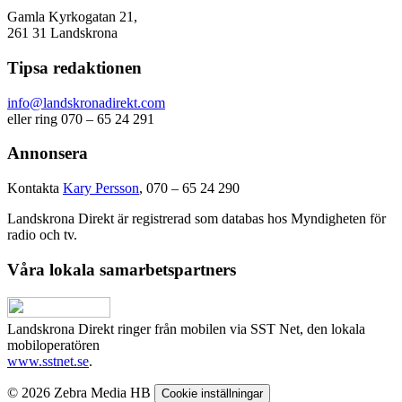
Gamla Kyrkogatan 21,
261 31 Landskrona
Tipsa redaktionen
info@landskronadirekt.com
eller ring 070 – 65 24 291
Annonsera
Kontakta
Kary Persson
, 070 – 65 24 290
Landskrona Direkt är registrerad som databas hos Myndigheten för
radio och tv.
Våra lokala samarbetspartners
Landskrona Direkt ringer från mobilen via SST Net, den lokala
mobiloperatören
www.sstnet.se
.
© 2026 Zebra Media HB
Cookie inställningar