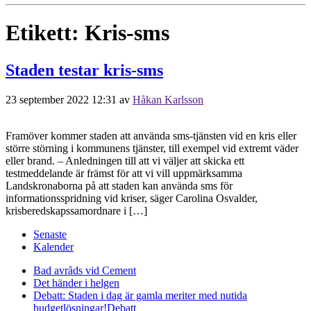
Etikett:
Kris-sms
Staden testar kris-sms
23 september 2022 12:31
av
Håkan Karlsson
Framöver kommer staden att använda sms-tjänsten vid en kris eller
större störning i kommunens tjänster, till exempel vid extremt väder
eller brand. – Anledningen till att vi väljer att skicka ett
testmeddelande är främst för att vi vill uppmärksamma
Landskronaborna på att staden kan använda sms för
informationsspridning vid kriser, säger Carolina Osvalder,
krisberedskapssamordnare i […]
Senaste
Kalender
Bad avråds vid Cement
Det händer i helgen
Debatt: Staden i dag är gamla meriter med nutida
budgetlösningar!
Debatt