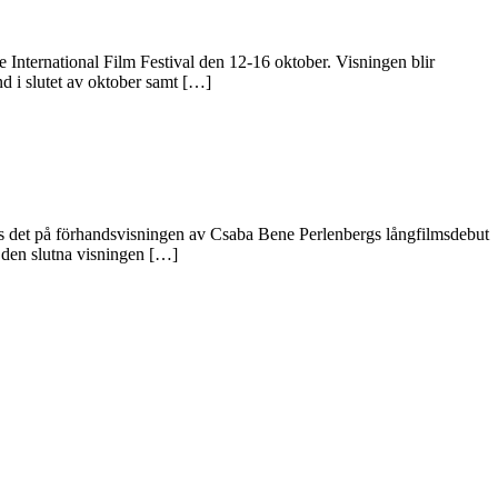
International Film Festival den 12-16 oktober. Visningen blir
nd i slutet av oktober samt […]
s det på förhandsvisningen av Csaba Bene Perlenbergs långfilmsdebut
r den slutna visningen […]