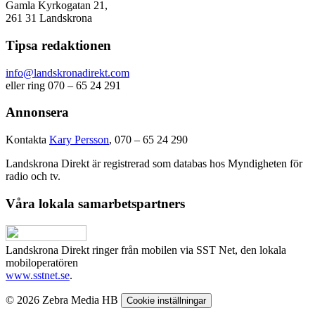
Gamla Kyrkogatan 21,
261 31 Landskrona
Tipsa redaktionen
info@landskronadirekt.com
eller ring 070 – 65 24 291
Annonsera
Kontakta
Kary Persson
, 070 – 65 24 290
Landskrona Direkt är registrerad som databas hos Myndigheten för
radio och tv.
Våra lokala samarbetspartners
Landskrona Direkt ringer från mobilen via SST Net, den lokala
mobiloperatören
www.sstnet.se
.
© 2026 Zebra Media HB
Cookie inställningar