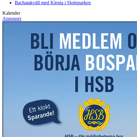
Bachatakväll med Klenia i Slottsparken
Kalender
Annonser