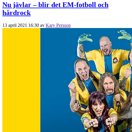
Nu jävlar – blir det EM-fotboll och
hårdrock
13 april 2021 16:30
av
Kary Persson