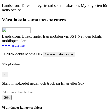
Landskrona Direkt är registrerad som databas hos Myndigheten för
radio och tv.
Våra lokala samarbetspartners
Landskrona Direkt ringer från mobilen via SST Net, den lokala
mobiloperatören
www.sstnet.se
.
© 2026 Zebra Media HB
Cookie inställningar
Sök på sidan
×
Skriv in sökordet nedan och tryck på Enter eller Sök
Sök
Vi använder kakor (cookies)