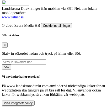
Landskrona Direkt ringer från mobilen via SST Net, den lokala
mobiloperatören
www.sstnet.se
.
© 2026 Zebra Media HB
Cookie inställningar
Sök på sidan
×
Skriv in sökordet nedan och tryck på Enter eller Sök
Sök
Vi använder kakor (cookies)
På www.landskronadirekt.com använder vi nödvändiga kakor för att
webbplatsen ska fungera på ett bra sätt för dig. Vi använder också
kakor för webbanalys så vi kan förbättra vår webbplats.
Visa integritetspolicy