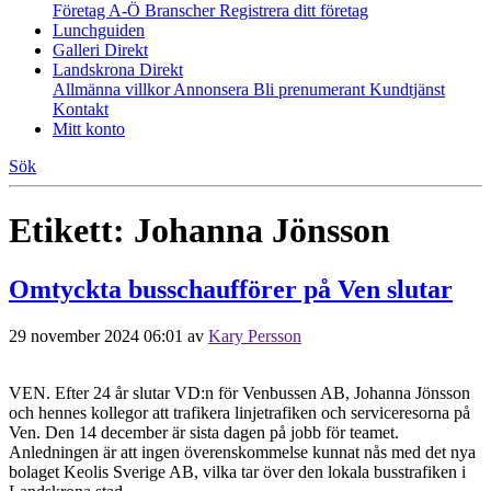
Företag A-Ö
Branscher
Registrera ditt företag
Lunchguiden
Galleri Direkt
Landskrona Direkt
Allmänna villkor
Annonsera
Bli prenumerant
Kundtjänst
Kontakt
Mitt konto
Sök
Etikett:
Johanna Jönsson
Omtyckta busschaufförer på Ven slutar
29 november 2024 06:01
av
Kary Persson
VEN. Efter 24 år slutar VD:n för Venbussen AB, Johanna Jönsson
och hennes kollegor att trafikera linjetrafiken och serviceresorna på
Ven. Den 14 december är sista dagen på jobb för teamet.
Anledningen är att ingen överenskommelse kunnat nås med det nya
bolaget Keolis Sverige AB, vilka tar över den lokala busstrafiken i