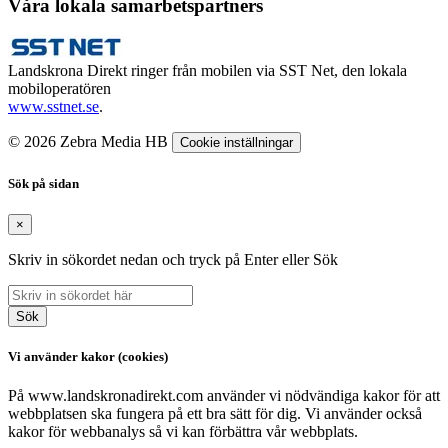
Våra lokala samarbetspartners
Landskrona Direkt ringer från mobilen via SST Net, den lokala
mobiloperatören
www.sstnet.se
.
© 2026 Zebra Media HB
Cookie inställningar
Sök på sidan
×
Skriv in sökordet nedan och tryck på Enter eller Sök
Sök
Vi använder kakor (cookies)
På www.landskronadirekt.com använder vi nödvändiga kakor för att
webbplatsen ska fungera på ett bra sätt för dig. Vi använder också
kakor för webbanalys så vi kan förbättra vår webbplats.