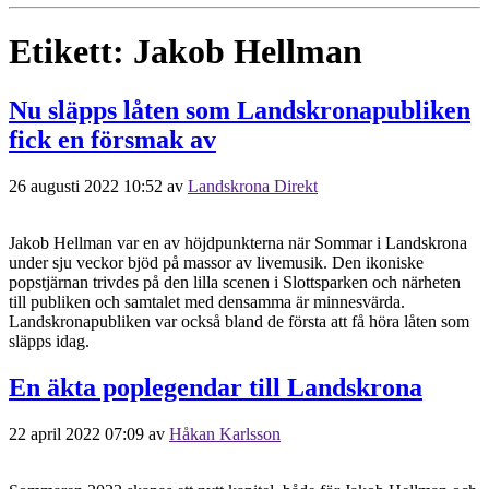
Etikett:
Jakob Hellman
Nu släpps låten som Landskronapubliken
fick en försmak av
26 augusti 2022 10:52
av
Landskrona Direkt
Jakob Hellman var en av höjdpunkterna när Sommar i Landskrona
under sju veckor bjöd på massor av livemusik. Den ikoniske
popstjärnan trivdes på den lilla scenen i Slottsparken och närheten
till publiken och samtalet med densamma är minnesvärda.
Landskronapubliken var också bland de första att få höra låten som
släpps idag.
En äkta poplegendar till Landskrona
22 april 2022 07:09
av
Håkan Karlsson