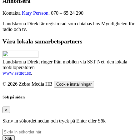
Annonsera
Kontakta
Kary Persson
, 070 – 65 24 290
Landskrona Direkt är registrerad som databas hos Myndigheten för
radio och tv.
Våra lokala samarbetspartners
Landskrona Direkt ringer från mobilen via SST Net, den lokala
mobiloperatören
www.sstnet.se
.
© 2026 Zebra Media HB
Cookie inställningar
Sök på sidan
×
Skriv in sökordet nedan och tryck på Enter eller Sök
Sök