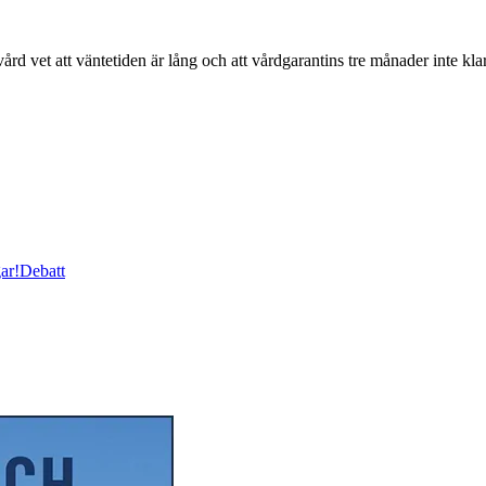
t att väntetiden är lång och att vårdgarantins tre månader inte klarat
ar!
Debatt