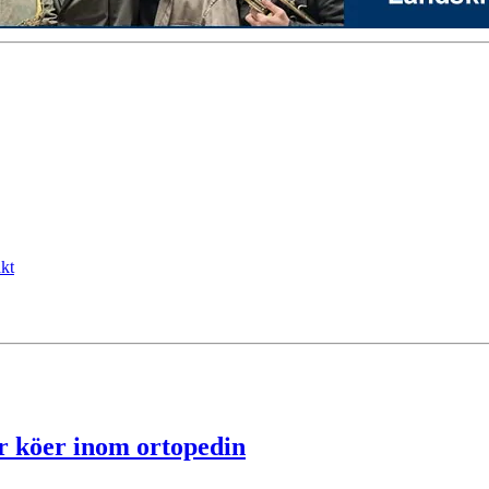
kt
r köer inom ortopedin