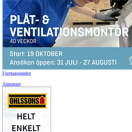
Företagsguiden
Annonser