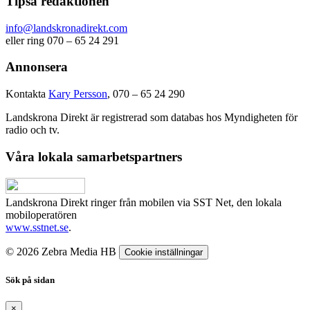
Tipsa redaktionen
info@landskronadirekt.com
eller ring 070 – 65 24 291
Annonsera
Kontakta
Kary Persson
, 070 – 65 24 290
Landskrona Direkt är registrerad som databas hos Myndigheten för
radio och tv.
Våra lokala samarbetspartners
Landskrona Direkt ringer från mobilen via SST Net, den lokala
mobiloperatören
www.sstnet.se
.
© 2026 Zebra Media HB
Cookie inställningar
Sök på sidan
×