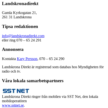
Landskronadirekt
Gamla Kyrkogatan 21,
261 31 Landskrona
Tipsa redaktionen
info@landskronadirekt.com
eller ring 070 – 65 24 291
Annonsera
Kontakta
Kary Persson
, 070 – 65 24 290
Landskrona Direkt är registrerad som databas hos Myndigheten för
radio och tv.
Våra lokala samarbetspartners
Landskrona Direkt ringer från mobilen via SST Net, den lokala
mobiloperatören
www.sstnet.se
.