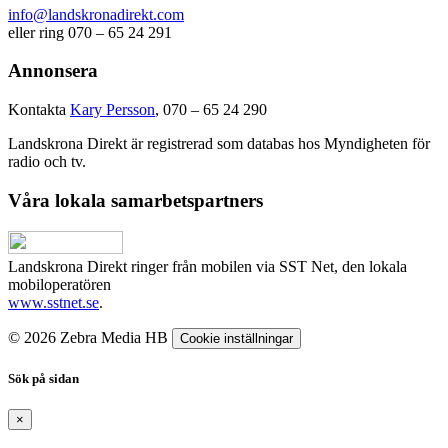
info@landskronadirekt.com
eller ring 070 – 65 24 291
Annonsera
Kontakta
Kary Persson
, 070 – 65 24 290
Landskrona Direkt är registrerad som databas hos Myndigheten för
radio och tv.
Våra lokala samarbetspartners
Landskrona Direkt ringer från mobilen via SST Net, den lokala
mobiloperatören
www.sstnet.se
.
© 2026 Zebra Media HB
Cookie inställningar
Sök på sidan
×