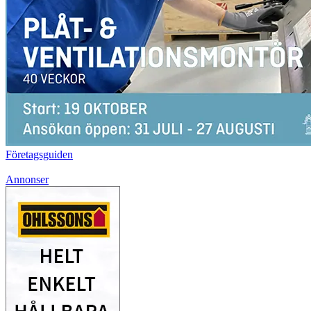
Företagsguiden
Annonser