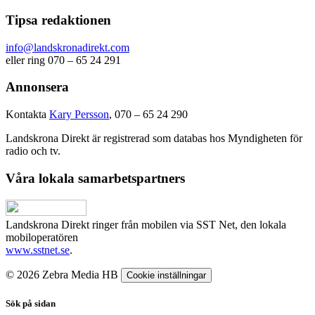
Tipsa redaktionen
info@landskronadirekt.com
eller ring 070 – 65 24 291
Annonsera
Kontakta
Kary Persson
, 070 – 65 24 290
Landskrona Direkt är registrerad som databas hos Myndigheten för
radio och tv.
Våra lokala samarbetspartners
Landskrona Direkt ringer från mobilen via SST Net, den lokala
mobiloperatören
www.sstnet.se
.
© 2026 Zebra Media HB
Cookie inställningar
Sök på sidan