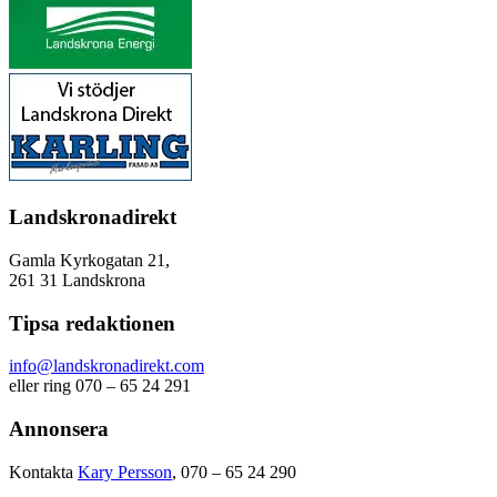
Landskronadirekt
Gamla Kyrkogatan 21,
261 31 Landskrona
Tipsa redaktionen
info@landskronadirekt.com
eller ring 070 – 65 24 291
Annonsera
Kontakta
Kary Persson
, 070 – 65 24 290