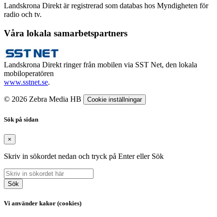
Landskrona Direkt är registrerad som databas hos Myndigheten för
radio och tv.
Våra lokala samarbetspartners
Landskrona Direkt ringer från mobilen via SST Net, den lokala
mobiloperatören
www.sstnet.se
.
© 2026 Zebra Media HB
Cookie inställningar
Sök på sidan
×
Skriv in sökordet nedan och tryck på Enter eller Sök
Sök
Vi använder kakor (cookies)