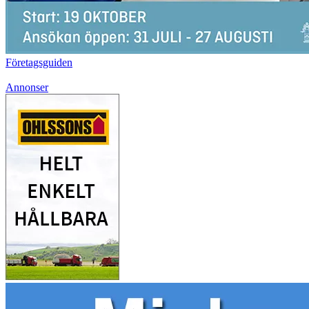
Företagsguiden
Annonser