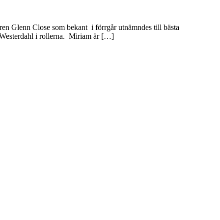
ren Glenn Close som bekant i förrgår utnämndes till bästa
Westerdahl i rollerna. Miriam är […]