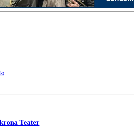
kt
krona Teater