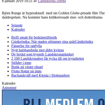
8 januari 2019 10:21
av
Landskrona Direkt
Björn Runge är hyperaktuell med sin Golden Globe-prisade film The wi
skådespelare. Nu kommer hans kritikerrosade mor- och dotterdrama- J
Senaste
Kalender
BoIS utsatt för bedrägeriförsök
Gästkrönika: När staden glömmer sina spår
Gästkrönika
Fängelse för rattfylla
Nytt halsbandsrån mot äldre kvinna
De beslut som byggde Landskrona
planket
2 100 Landskronabor får tycka till om tryggheten
Stölder i topp
Butik på väster rånad
Flotta flottar på plats
Bachatakväll med Klenia i Slottsparken
Kalender
Annonser