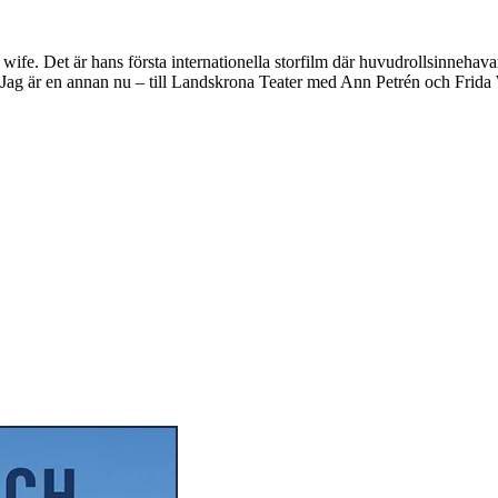
fe. Det är hans första internationella storfilm där huvudrollsinnehava
ag är en annan nu – till Landskrona Teater med Ann Petrén och Frida 