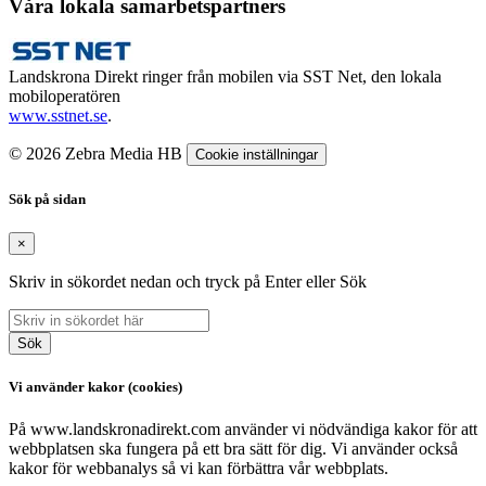
Våra lokala samarbetspartners
Landskrona Direkt ringer från mobilen via SST Net, den lokala
mobiloperatören
www.sstnet.se
.
© 2026 Zebra Media HB
Cookie inställningar
Sök på sidan
×
Skriv in sökordet nedan och tryck på Enter eller Sök
Sök
Vi använder kakor (cookies)
På www.landskronadirekt.com använder vi nödvändiga kakor för att
webbplatsen ska fungera på ett bra sätt för dig. Vi använder också
kakor för webbanalys så vi kan förbättra vår webbplats.