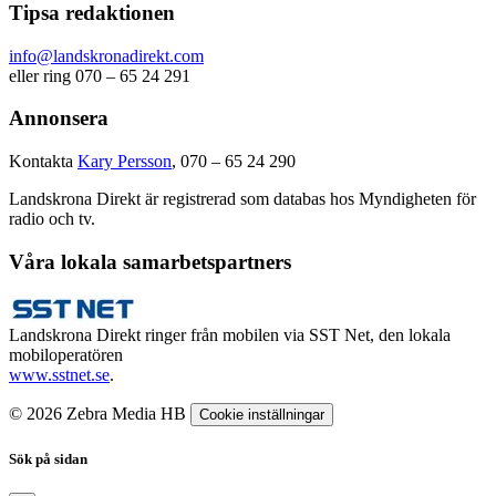
Tipsa redaktionen
info@landskronadirekt.com
eller ring 070 – 65 24 291
Annonsera
Kontakta
Kary Persson
, 070 – 65 24 290
Landskrona Direkt är registrerad som databas hos Myndigheten för
radio och tv.
Våra lokala samarbetspartners
Landskrona Direkt ringer från mobilen via SST Net, den lokala
mobiloperatören
www.sstnet.se
.
© 2026 Zebra Media HB
Cookie inställningar
Sök på sidan