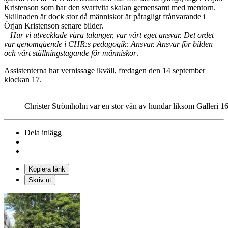
Kristenson som har den svartvita skalan gemensamt med mentorn.
Skillnaden är dock stor då människor är påtagligt frånvarande i
Örjan Kristenson senare bilder.
– Hur vi utvecklade våra talanger, var vårt eget ansvar. Det ordet
var genomgående i CHR:s pedagogik: Ansvar. Ansvar för bilden
och vårt ställningstagande för människor
.
Assistenterna har vernissage ikväll, fredagen den 14 september
klockan 17.
Christer Strömholm var en stor vän av hundar liksom Galleri 1
Dela inlägg
Kopiera länk
Skriv ut