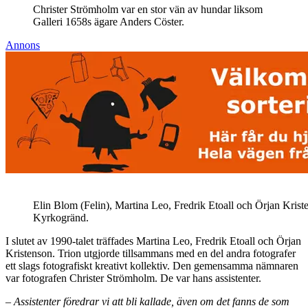
Christer Strömholm var en stor vän av hundar liksom
Galleri 1658s ägare Anders Cöster.
Annons
Elin Blom (Felin), Martina Leo, Fredrik Etoall och Örjan Kristen
Kyrkogränd.
I slutet av 1990-talet träffades Martina Leo, Fredrik Etoall och Örjan
Kristenson. Trion utgjorde tillsammans med en del andra fotografer
ett slags fotografiskt kreativt kollektiv. Den gemensamma nämnaren
var fotografen Christer Strömholm. De var hans assistenter.
– Assistenter föredrar vi att bli kallade, även om det fanns de som