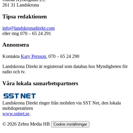
261 31 Landskrona
Tipsa redaktionen
info@landskronadirekt.com
eller ring 070 – 65 24 291
Annonsera
Kontakta
Kary Persson
, 070 – 65 24 290
Landskrona Direkt är registrerad som databas hos Myndigheten för
radio och tv.
Våra lokala samarbetspartners
Landskrona Direkt ringer från mobilen via SST Net, den lokala
mobiloperatören
www.sstnet.se
.
© 2026 Zebra Media HB
Cookie inställningar