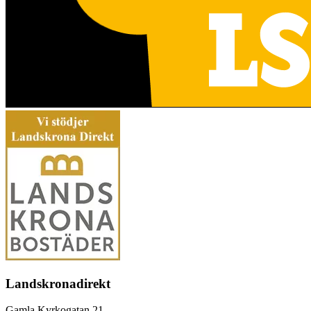
Landskronadirekt
Gamla Kyrkogatan 21,