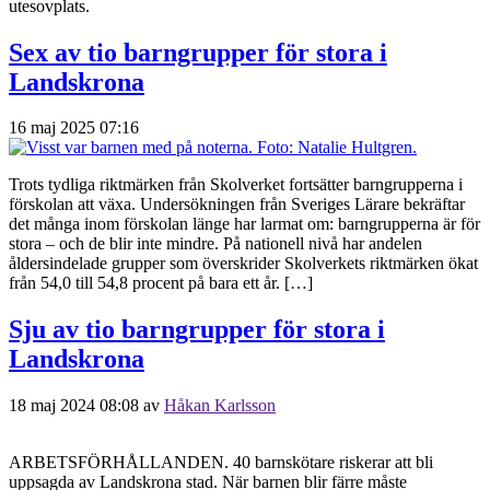
utesovplats.
Sex av tio barngrupper för stora i
Landskrona
16 maj 2025 07:16
Trots tydliga riktmärken från Skolverket fortsätter barngrupperna i
förskolan att växa. Undersökningen från Sveriges Lärare bekräftar
det många inom förskolan länge har larmat om: barngrupperna är för
stora – och de blir inte mindre. På nationell nivå har andelen
åldersindelade grupper som överskrider Skolverkets riktmärken ökat
från 54,0 till 54,8 procent på bara ett år. […]
Sju av tio barngrupper för stora i
Landskrona
18 maj 2024 08:08
av
Håkan Karlsson
ARBETSFÖRHÅLLANDEN. 40 barnskötare riskerar att bli
uppsagda av Landskrona stad. När barnen blir färre måste