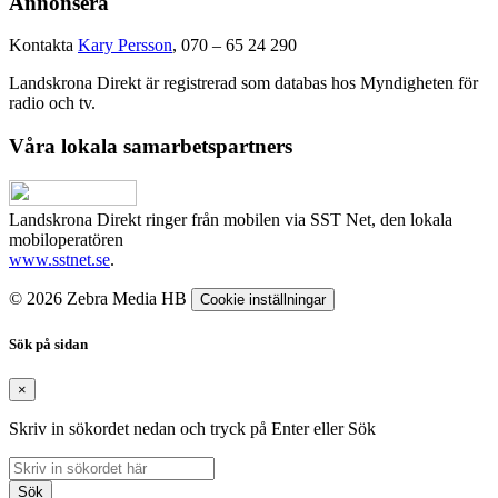
Annonsera
Kontakta
Kary Persson
, 070 – 65 24 290
Landskrona Direkt är registrerad som databas hos Myndigheten för
radio och tv.
Våra lokala samarbetspartners
Landskrona Direkt ringer från mobilen via SST Net, den lokala
mobiloperatören
www.sstnet.se
.
© 2026 Zebra Media HB
Cookie inställningar
Sök på sidan
×
Skriv in sökordet nedan och tryck på Enter eller Sök
Sök