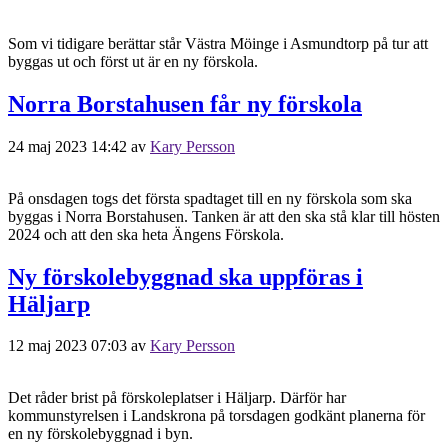
Som vi tidigare berättar står Västra Möinge i Asmundtorp på tur att
byggas ut och först ut är en ny förskola.
Norra Borstahusen får ny förskola
24 maj 2023 14:42
av
Kary Persson
På onsdagen togs det första spadtaget till en ny förskola som ska
byggas i Norra Borstahusen. Tanken är att den ska stå klar till hösten
2024 och att den ska heta Ängens Förskola.
Ny förskolebyggnad ska uppföras i
Häljarp
12 maj 2023 07:03
av
Kary Persson
Det råder brist på förskoleplatser i Häljarp. Därför har
kommunstyrelsen i Landskrona på torsdagen godkänt planerna för
en ny förskolebyggnad i byn.