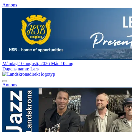
Annons
Måndag 10 augusti, 2026
Mån 10 aug
Dagens namn:
Lars
Annons