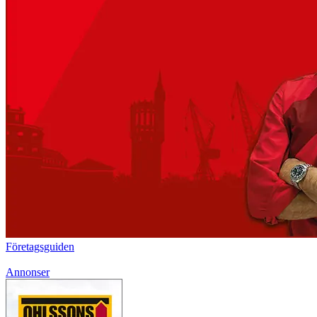
Företagsguiden
Annonser