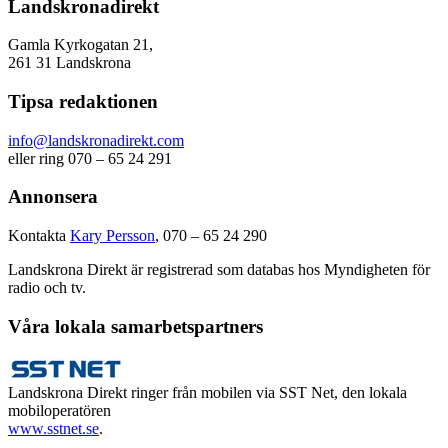
Landskronadirekt
Gamla Kyrkogatan 21,
261 31 Landskrona
Tipsa redaktionen
info@landskronadirekt.com
eller ring 070 – 65 24 291
Annonsera
Kontakta
Kary Persson
, 070 – 65 24 290
Landskrona Direkt är registrerad som databas hos Myndigheten för
radio och tv.
Våra lokala samarbetspartners
Landskrona Direkt ringer från mobilen via SST Net, den lokala
mobiloperatören
www.sstnet.se
.