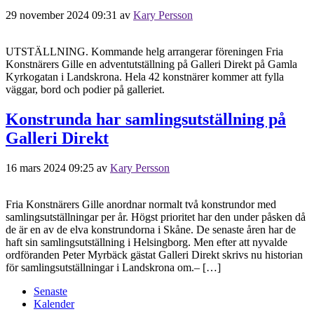
29 november 2024 09:31
av
Kary Persson
UTSTÄLLNING. Kommande helg arrangerar föreningen Fria
Konstnärers Gille en adventutställning på Galleri Direkt på Gamla
Kyrkogatan i Landskrona. Hela 42 konstnärer kommer att fylla
väggar, bord och podier på galleriet.
Konstrunda har samlingsutställning på
Galleri Direkt
16 mars 2024 09:25
av
Kary Persson
Fria Konstnärers Gille anordnar normalt två konstrundor med
samlingsutställningar per år. Högst prioritet har den under påsken då
de är en av de elva konstrundorna i Skåne. De senaste åren har de
haft sin samlingsutställning i Helsingborg. Men efter att nyvalde
ordföranden Peter Myrbäck gästat Galleri Direkt skrivs nu historian
för samlingsutställningar i Landskrona om.– […]
Senaste
Kalender