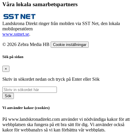
Våra lokala samarbetspartners
Landskrona Direkt ringer från mobilen via SST Net, den lokala
mobiloperatören
www.sstnet.se
.
© 2026 Zebra Media HB
Cookie inställningar
Sök på sidan
×
Skriv in sökordet nedan och tryck på Enter eller Sök
Sök
Vi använder kakor (cookies)
På www.landskronadirekt.com använder vi nödvändiga kakor för att
webbplatsen ska fungera på ett bra sätt för dig. Vi använder också
kakor för webbanalys så vi kan förbättra vår webbplats.