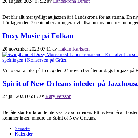
26 augusti 2024 07:32
av
Landskrona Direkt
Det blir allt mer tydligt att jazzen är i Landskrona för att stanna. En
Lördagen den 7 september arrangerar vi tillsammans med restauranger
Doxy Music på Folkan
20 november 2023 07:11
av
Håkan Karlsson
Vi noterar att det på fredag den 24 november åter är dags för jazz p
Spirit of New Orleans inleder på Jazzhous
27 juli 2023 06:15
av
Kary Persson
Det återstår fortfarande lite kvar av sommaren. Ett tecken på att höste
kommer ingen mindre än Spirit of New Orleans.
Senaste
Kalender