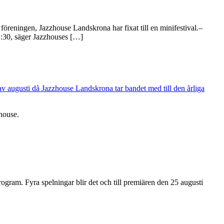
a föreningen, Jazzhouse Landskrona har fixat till en minifestival.–
1:30, säger Jazzhouses […]
house.
rogram. Fyra spelningar blir det och till premiären den 25 augusti