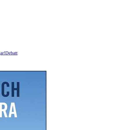
ar!
Debatt