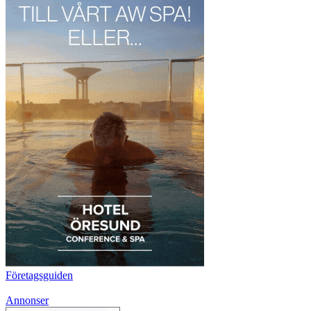
Företagsguiden
Annonser