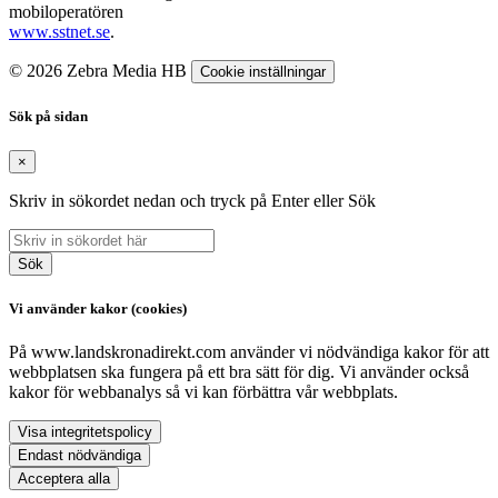
mobiloperatören
www.sstnet.se
.
© 2026 Zebra Media HB
Cookie inställningar
Sök på sidan
×
Skriv in sökordet nedan och tryck på Enter eller Sök
Sök
Vi använder kakor (cookies)
På www.landskronadirekt.com använder vi nödvändiga kakor för att
webbplatsen ska fungera på ett bra sätt för dig. Vi använder också
kakor för webbanalys så vi kan förbättra vår webbplats.
Visa integritetspolicy
Endast nödvändiga
Acceptera alla