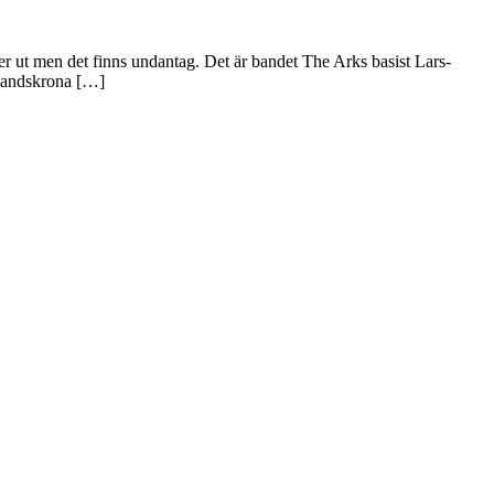
ler ut men det finns undantag. Det är bandet The Arks basist Lars-
 Landskrona […]