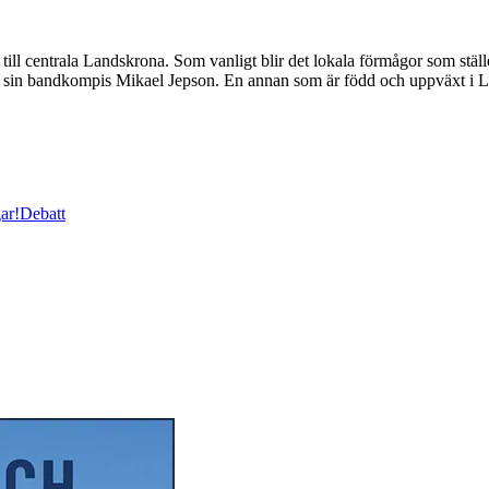
 till centrala Landskrona. Som vanligt blir det lokala förmågor som stäl
ed sin bandkompis Mikael Jepson. En annan som är född och uppväxt i
ar!
Debatt