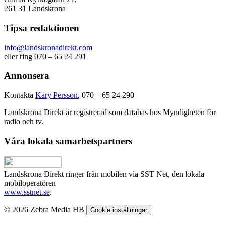
261 31 Landskrona
Tipsa redaktionen
info@landskronadirekt.com
eller ring 070 – 65 24 291
Annonsera
Kontakta
Kary Persson
, 070 – 65 24 290
Landskrona Direkt är registrerad som databas hos Myndigheten för
radio och tv.
Våra lokala samarbetspartners
Landskrona Direkt ringer från mobilen via SST Net, den lokala
mobiloperatören
www.sstnet.se
.
© 2026 Zebra Media HB
Cookie inställningar