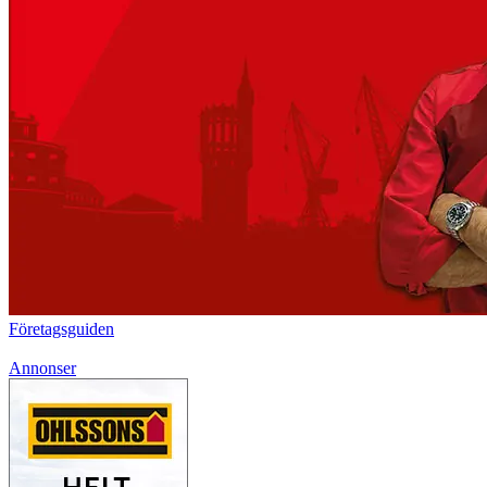
Företagsguiden
Annonser