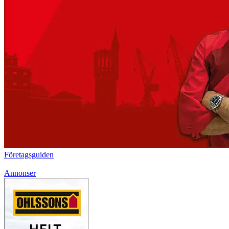
Företagsguiden
Annonser