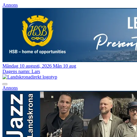
Annons
Måndag 10 augusti, 2026
Mån 10 aug
Dagens namn:
Lars
Annons