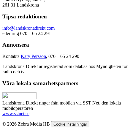
261 31 Landskrona
Tipsa redaktionen
info@landskronadirekt.com
eller ring 070 – 65 24 291
Annonsera
Kontakta
Kary Persson
, 070 – 65 24 290
Landskrona Direkt är registrerad som databas hos Myndigheten för
radio och tv.
Våra lokala samarbetspartners
Landskrona Direkt ringer från mobilen via SST Net, den lokala
mobiloperatören
www.sstnet.se
.
© 2026 Zebra Media HB
Cookie inställningar