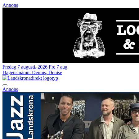
Annons
Fredag 7 augusti, 2026
Fre 7 aug
Dagens namn:
Dennis, Denise
Annons