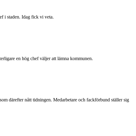
 staden. Idag fick vi veta.
erligare en hög chef väljer att lämna kommunen.
om därefter nått tidningen. Medarbetare och fackförbund ställer sig