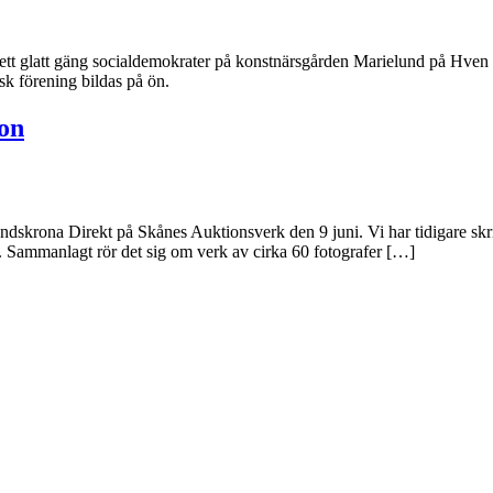
 ett glatt gäng socialdemokrater på konstnärsgården Marielund på Hve
sk förening bildas på ön.
ion
Landskrona Direkt på Skånes Auktionsverk den 9 juni. Vi har tidigare s
n. Sammanlagt rör det sig om verk av cirka 60 fotografer […]