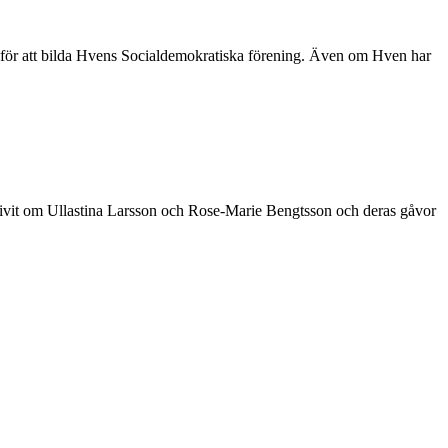
n för att bilda Hvens Socialdemokratiska förening. Även om Hven har
krivit om Ullastina Larsson och Rose-Marie Bengtsson och deras gåvor