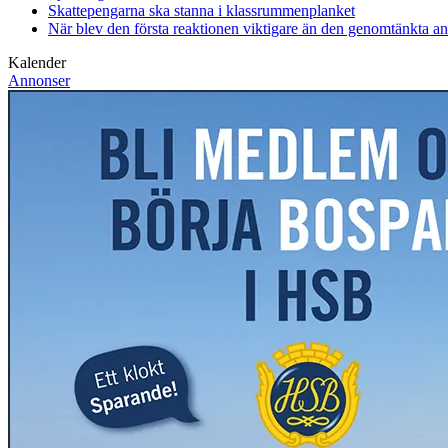
Skattepengarna ska stanna i klassrummen
planket
När blev den första reaktionen viktigare än den genomtänkta a
Kalender
Annonser