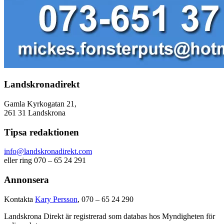
Landskronadirekt
Gamla Kyrkogatan 21,
261 31 Landskrona
Tipsa redaktionen
info@landskronadirekt.com
eller ring 070 – 65 24 291
Annonsera
Kontakta
Kary Persson
, 070 – 65 24 290
Landskrona Direkt är registrerad som databas hos Myndigheten för