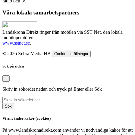
radio och tv.
Våra lokala samarbetspartners
Landskrona Direkt ringer från mobilen via SST Net, den lokala
mobiloperatören
www.sstnet.se
.
© 2026 Zebra Media HB
Cookie inställningar
Sök på sidan
×
Skriv in sökordet nedan och tryck på Enter eller Sök
Sök
Vi använder kakor (cookies)
På www.landskronadirekt.com använder vi nödvändiga kakor för att