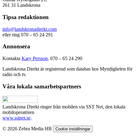
261 31 Landskrona
Tipsa redaktionen
info@landskronadirekt.com
eller ring 070 – 65 24 291
Annonsera
Kontakta
Kary Persson
, 070 – 65 24 290
Landskrona Direkt är registrerad som databas hos Myndigheten för
radio och tv.
Våra lokala samarbetspartners
Landskrona Direkt ringer från mobilen via SST Net, den lokala
mobiloperatören
www.sstnet.se
.
© 2026 Zebra Media HB
Cookie inställningar