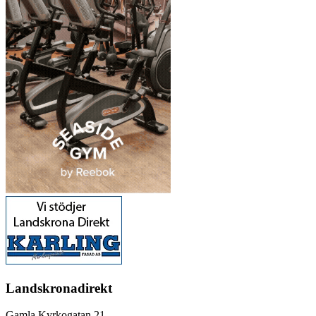
Landskronadirekt
Gamla Kyrkogatan 21,