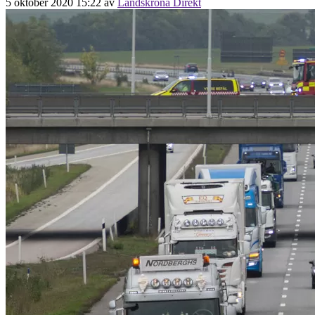
5 oktober 2020 15:22
av
Landskrona Direkt