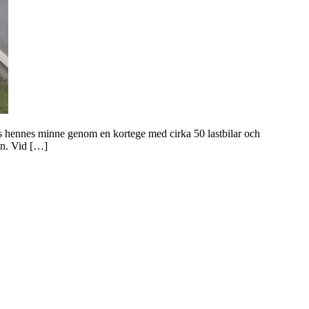
s hennes minne genom en kortege med cirka 50 lastbilar och
en. Vid […]