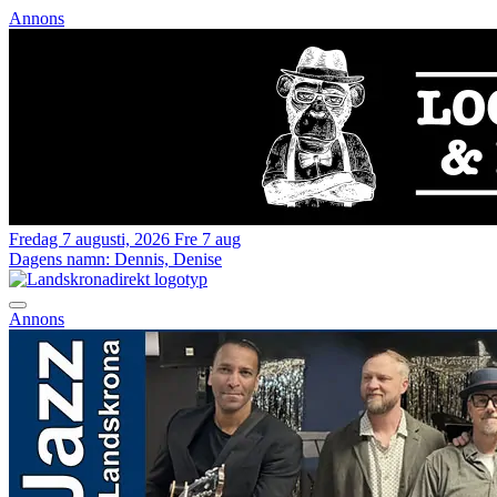
Annons
Fredag 7 augusti, 2026
Fre 7 aug
Dagens namn:
Dennis, Denise
Annons