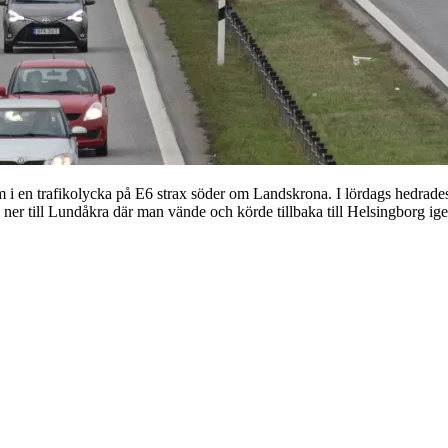
 i en trafikolycka på E6 strax söder om Landskrona. I lördags hedrade
 ner till Lundåkra där man vände och körde tillbaka till Helsingborg ig