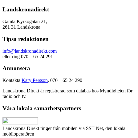
Landskronadirekt
Gamla Kyrkogatan 21,
261 31 Landskrona
Tipsa redaktionen
info@landskronadirekt.com
eller ring 070 – 65 24 291
Annonsera
Kontakta
Kary Persson
, 070 – 65 24 290
Landskrona Direkt är registrerad som databas hos Myndigheten för
radio och tv.
Våra lokala samarbetspartners
Landskrona Direkt ringer från mobilen via SST Net, den lokala
mobiloperatören