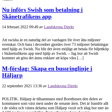
Nu införs Swish som betalning i
Skånetrafikens app
14 februari 2022 09:49
av
Landskrona Direkt
Att swisha är en naturlig del av vardagen för över åtta miljoner
svenskar. Och bara i december gjordes över 73 miljoner betalningar
med hjälp av Swish. Nu blir det även möjligt att betala för biljettköp
i Skånetrafikens app med hjälp av Swish. – Jag tror att Swish
kommer att göra det ännu enklare att köpa våra […]
M-förslag: Skapa en bussringlinje i
Häljarp
22 september 2021 13:36
av
Landskrona Direkt
POLITIK. Häljarp är tillsammans med Borsthusen den delen av
kommunen som växt mest under de senaste åren. Det är framför allt
i de södra och västra delarna som Häljarp vuxit och idag bor mer än