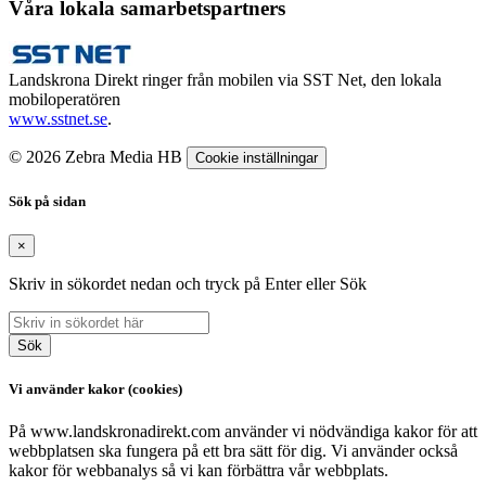
Våra lokala samarbetspartners
Landskrona Direkt ringer från mobilen via SST Net, den lokala
mobiloperatören
www.sstnet.se
.
© 2026 Zebra Media HB
Cookie inställningar
Sök på sidan
×
Skriv in sökordet nedan och tryck på Enter eller Sök
Sök
Vi använder kakor (cookies)
På www.landskronadirekt.com använder vi nödvändiga kakor för att
webbplatsen ska fungera på ett bra sätt för dig. Vi använder också
kakor för webbanalys så vi kan förbättra vår webbplats.