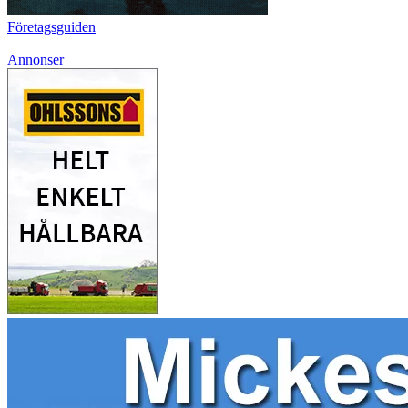
Företagsguiden
Annonser