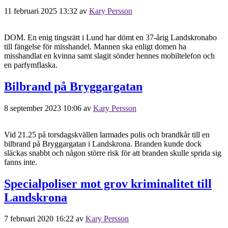
11 februari 2025 13:32
av
Kary Persson
DOM. En enig tingsrätt i Lund har dömt en 37-årig Landskronabo
till fängelse för misshandel. Mannen ska enligt domen ha
misshandlat en kvinna samt slagit sönder hennes mobiltelefon och
en parfymflaska.
Bilbrand på Bryggargatan
8 september 2023 10:06
av
Kary Persson
Vid 21.25 på torsdagskvällen larmades polis och brandkår till en
bilbrand på Bryggargatan i Landskrona. Branden kunde dock
släckas snabbt och någon större risk för att branden skulle sprida sig
fanns inte.
Specialpoliser mot grov kriminalitet till
Landskrona
7 februari 2020 16:22
av
Kary Persson