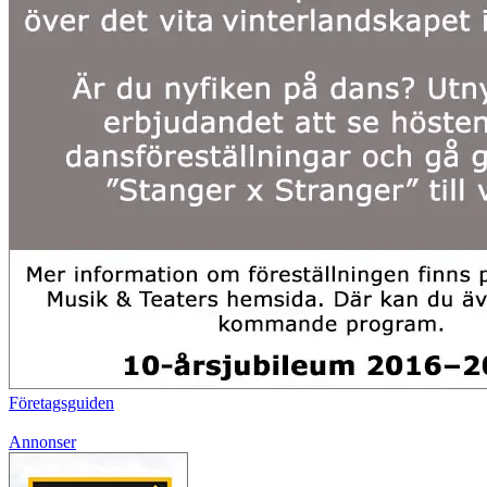
Företagsguiden
Annonser