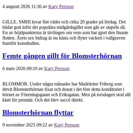
4 augusti 2026 11:36
av
Kary Persson
GILLE. SMHI lovar fint väder och cirka 20 grader på lördag. Det
bådar gott inför det populära trädgårdsgillet som går av stapeln då.
En av höjdpunkterna är tävlingen om vem som har gjort den finaste
flotten. Årets sex bidrag är nu klara och flyter vackert i vallgraven
framför konsthallen.
Femte gången gillt för Blomsterhörnan
6 mars 2026 09:10
av
Kary Persson
BLOMMOR. Under några månader har Madeleine Friberg som
drivit Blomsterhörnan fixat och donat i det före detta konditoriet i
hörnet av Föreningsgatan och Eriksgatan. Men på torsdagen stod allt
klart för premiär. Och det blev succé direkt.
Blomsterhörnan flyttar
9 november 2025 09:22
av
Kary Persson