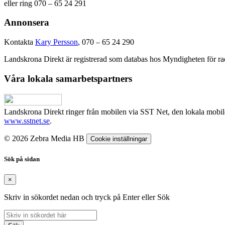
eller ring 070 – 65 24 291
Annonsera
Kontakta
Kary Persson
, 070 – 65 24 290
Landskrona Direkt är registrerad som databas hos Myndigheten för rad
Våra lokala samarbetspartners
Landskrona Direkt ringer från mobilen via SST Net, den lokala mobi
www.sstnet.se
.
© 2026 Zebra Media HB
Cookie inställningar
Sök på sidan
×
Skriv in sökordet nedan och tryck på Enter eller Sök