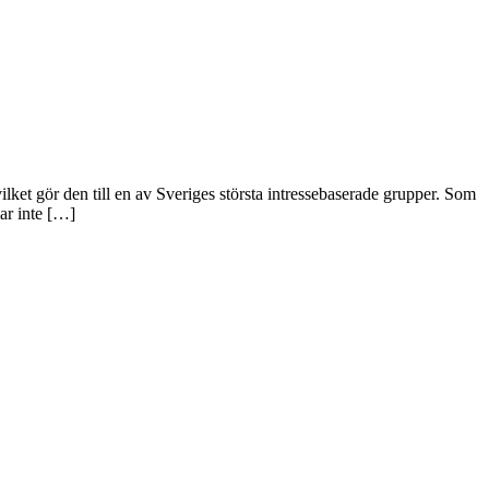
et gör den till en av Sveriges största intressebaserade grupper. Som
ar inte […]