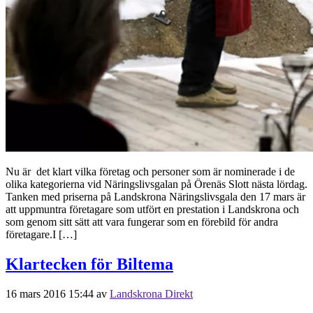
Nu är det klart vilka företag och personer som är nominerade i de
olika kategorierna vid Näringslivsgalan på Örenäs Slott nästa lördag.
Tanken med priserna på Landskrona Näringslivsgala den 17 mars är
att uppmuntra företagare som utfört en prestation i Landskrona och
som genom sitt sätt att vara fungerar som en förebild för andra
företagare.I […]
Klartecken för Biltema
16 mars 2016 15:44
av
Landskrona Direkt