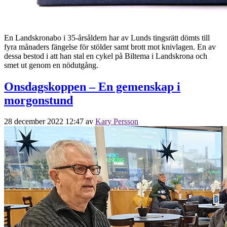
En Landskronabo i 35-årsåldern har av Lunds tingsrätt dömts till
fyra månaders fängelse för stölder samt brott mot knivlagen. En av
dessa bestod i att han stal en cykel på Biltema i Landskrona och
smet ut genom en nödutgång.
Onsdagskoppen – En gemenskap i
morgonstund
28 december 2022 12:47
av
Kary Persson