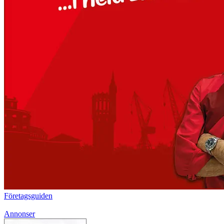
Företagsguiden
Annonser