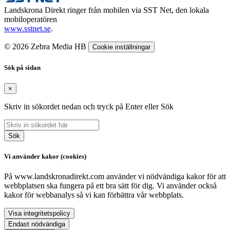
Landskrona Direkt ringer från mobilen via SST Net, den lokala
mobiloperatören
www.sstnet.se
.
© 2026 Zebra Media HB
Cookie inställningar
Sök på sidan
×
Skriv in sökordet nedan och tryck på Enter eller Sök
Sök
Vi använder kakor (cookies)
På www.landskronadirekt.com använder vi nödvändiga kakor för att
webbplatsen ska fungera på ett bra sätt för dig. Vi använder också
kakor för webbanalys så vi kan förbättra vår webbplats.
Visa integritetspolicy
Endast nödvändiga