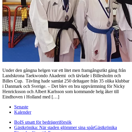
Under den gångna helgen var ett litet men framgångsrikt gäng från
Landskrona Taekwondo Akademi och tävlade i Billesholm och
Billes Cup. Tävling hade samlat 250 deltagare från 35 olika klubbar
i Danmark och Sverige. – Det blev en bra uppvärmning för Nicky
Henricksson och Albert Karlsson som kommande helg åker till
Eindhoven i Holland med […]
Senaste
Kalender
BoIS utsatt för bedrägeriförsök
Gästkrönika: När staden glömmer sina spår
Gästkrönika