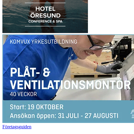
Företagsguiden