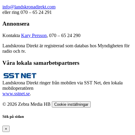
info@landskronadirekt.com
eller ring 070 – 65 24 291
Annonsera
Kontakta
Kary Persson
, 070 – 65 24 290
Landskrona Direkt är registrerad som databas hos Myndigheten för
radio och tv.
Våra lokala samarbetspartners
Landskrona Direkt ringer från mobilen via SST Net, den lokala
mobiloperatören
www.sstnet.se
.
© 2026 Zebra Media HB
Cookie inställningar
Sök på sidan
×