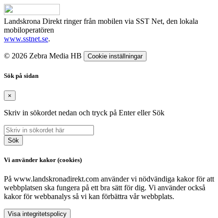
Landskrona Direkt ringer från mobilen via SST Net, den lokala
mobiloperatören
www.sstnet.se
.
© 2026 Zebra Media HB
Cookie inställningar
Sök på sidan
×
Skriv in sökordet nedan och tryck på Enter eller Sök
Sök
Vi använder kakor (cookies)
På www.landskronadirekt.com använder vi nödvändiga kakor för att
webbplatsen ska fungera på ett bra sätt för dig. Vi använder också
kakor för webbanalys så vi kan förbättra vår webbplats.
Visa integritetspolicy