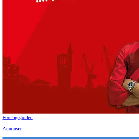
Företagsguiden
Annonser