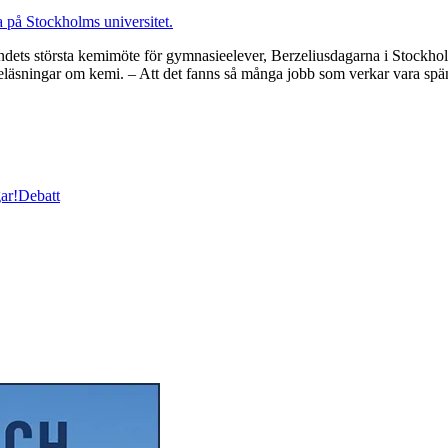
andets största kemimöte för gymnasieelever, Berzeliusdagarna i Stockho
föreläsningar om kemi. – Att det fanns så många jobb som verkar vara 
ar!
Debatt