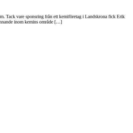
lm. Tack vare sponsring från ett kemiföretag i Landskrona fick Erik
spännande inom kemins område […]