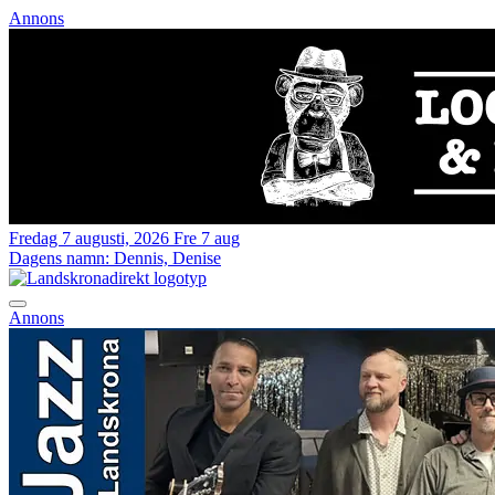
Annons
Fredag 7 augusti, 2026
Fre 7 aug
Dagens namn:
Dennis, Denise
Annons