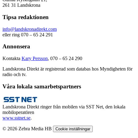
261 31 Landskrona
Tipsa redaktionen
info@landskronadirekt.com
eller ring 070 – 65 24 291
Annonsera
Kontakta
Kary Persson
, 070 – 65 24 290
Landskrona Direkt är registrerad som databas hos Myndigheten för
radio och tv.
Våra lokala samarbetspartners
Landskrona Direkt ringer från mobilen via SST Net, den lokala
mobiloperatören
www.sstnet.se
.
© 2026 Zebra Media HB
Cookie inställningar