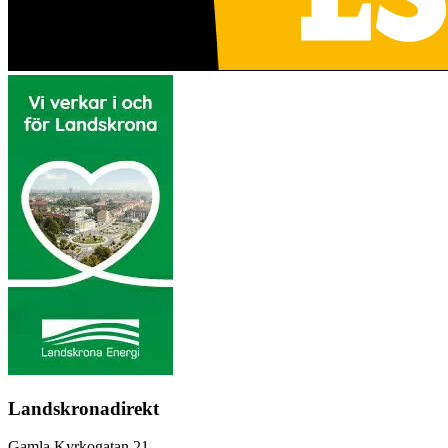
Landskronadirekt
Gamla Kyrkogatan 21,