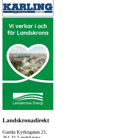
Landskronadirekt
Gamla Kyrkogatan 21,
261 31 Landskrona