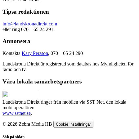
Tipsa redaktionen
info@landskronadirekt.com
eller ring 070 – 65 24 291
Annonsera
Kontakta
Kary Persson
, 070 – 65 24 290
Landskrona Direkt är registrerad som databas hos Myndigheten för
radio och tv.
Våra lokala samarbetspartners
Landskrona Direkt ringer från mobilen via SST Net, den lokala
mobiloperatören
www.sstnet.se
.
© 2026 Zebra Media HB
Cookie inställningar
Sök på sidan