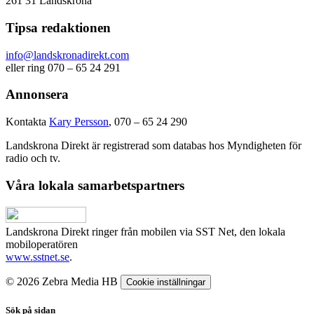
261 31 Landskrona
Tipsa redaktionen
info@landskronadirekt.com
eller ring 070 – 65 24 291
Annonsera
Kontakta
Kary Persson
, 070 – 65 24 290
Landskrona Direkt är registrerad som databas hos Myndigheten för
radio och tv.
Våra lokala samarbetspartners
Landskrona Direkt ringer från mobilen via SST Net, den lokala
mobiloperatören
www.sstnet.se
.
© 2026 Zebra Media HB
Cookie inställningar
Sök på sidan