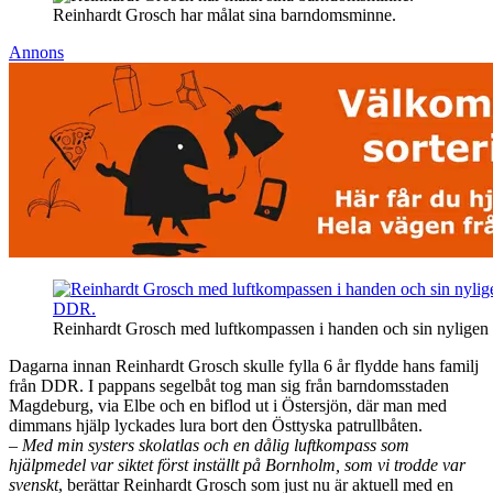
Reinhardt Grosch har målat sina barndomsminne.
Annons
Reinhardt Grosch med luftkompassen i handen och sin nyligen ut
Dagarna innan Reinhardt Grosch skulle fylla 6 år flydde hans familj
från DDR. I pappans segelbåt tog man sig från barndomsstaden
Magdeburg, via Elbe och en biflod ut i Östersjön, där man med
dimmans hjälp lyckades lura bort den Östtyska patrullbåten.
– Med min systers skolatlas och en dålig luftkompass som
hjälpmedel var siktet först inställt på Bornholm, som vi trodde var
svenskt
, berättar Reinhardt Grosch som just nu är aktuell med en