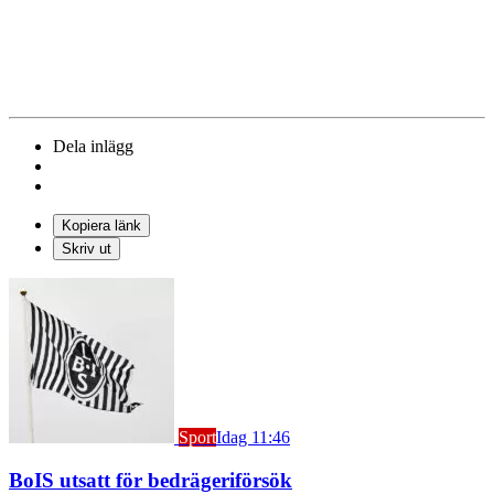
Dela inlägg
Kopiera länk
Skriv ut
Sport
Idag 11:46
BoIS utsatt för bedrägeriförsök