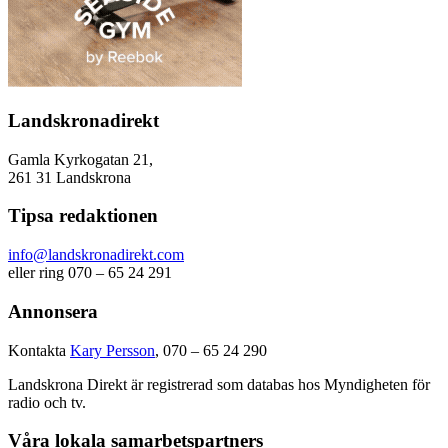
Landskronadirekt
Gamla Kyrkogatan 21,
261 31 Landskrona
Tipsa redaktionen
info@landskronadirekt.com
eller ring 070 – 65 24 291
Annonsera
Kontakta
Kary Persson
, 070 – 65 24 290
Landskrona Direkt är registrerad som databas hos Myndigheten för
radio och tv.
Våra lokala samarbetspartners