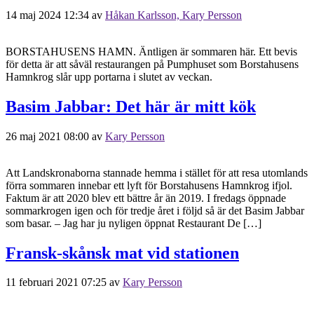
14 maj 2024 12:34
av
Håkan Karlsson, Kary Persson
BORSTAHUSENS HAMN. Äntligen är sommaren här. Ett bevis
för detta är att såväl restaurangen på Pumphuset som Borstahusens
Hamnkrog slår upp portarna i slutet av veckan.
Basim Jabbar: Det här är mitt kök
26 maj 2021 08:00
av
Kary Persson
Att Landskronaborna stannade hemma i stället för att resa utomlands
förra sommaren innebar ett lyft för Borstahusens Hamnkrog ifjol.
Faktum är att 2020 blev ett bättre år än 2019. I fredags öppnade
sommarkrogen igen och för tredje året i följd så är det Basim Jabbar
som basar. – Jag har ju nyligen öppnat Restaurant De […]
Fransk-skånsk mat vid stationen
11 februari 2021 07:25
av
Kary Persson