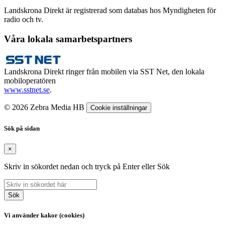
Landskrona Direkt är registrerad som databas hos Myndigheten för
radio och tv.
Våra lokala samarbetspartners
Landskrona Direkt ringer från mobilen via SST Net, den lokala
mobiloperatören
www.sstnet.se
.
© 2026 Zebra Media HB
Cookie inställningar
Sök på sidan
×
Skriv in sökordet nedan och tryck på Enter eller Sök
Sök
Vi använder kakor (cookies)