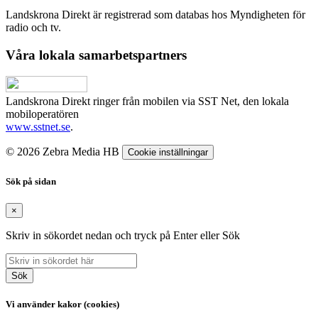
Landskrona Direkt är registrerad som databas hos Myndigheten för
radio och tv.
Våra lokala samarbetspartners
Landskrona Direkt ringer från mobilen via SST Net, den lokala
mobiloperatören
www.sstnet.se
.
© 2026 Zebra Media HB
Cookie inställningar
Sök på sidan
×
Skriv in sökordet nedan och tryck på Enter eller Sök
Sök
Vi använder kakor (cookies)