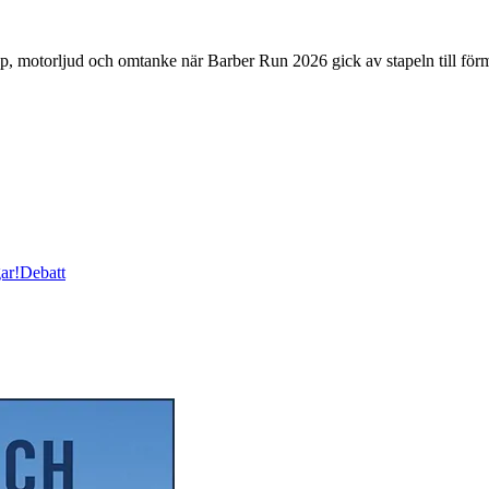
orljud och omtanke när Barber Run 2026 gick av stapeln till förm
ar!
Debatt