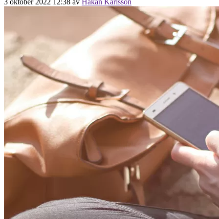
3 oktober 2022 12:38
av
Håkan Karlsson