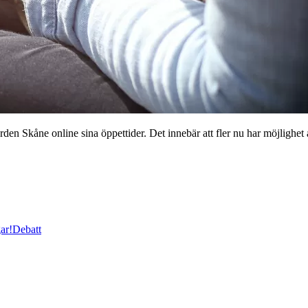
en Skåne online sina öppettider. Det innebär att fler nu har möjlighet att
ar!
Debatt