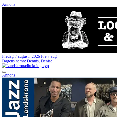
Annons
Fredag 7 augusti, 2026
Fre 7 aug
Dagens namn:
Dennis, Denise
Annons