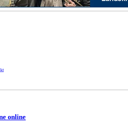
kt
ne online