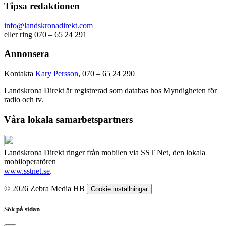
Tipsa redaktionen
info@landskronadirekt.com
eller ring 070 – 65 24 291
Annonsera
Kontakta
Kary Persson
, 070 – 65 24 290
Landskrona Direkt är registrerad som databas hos Myndigheten för
radio och tv.
Våra lokala samarbetspartners
Landskrona Direkt ringer från mobilen via SST Net, den lokala
mobiloperatören
www.sstnet.se
.
© 2026 Zebra Media HB
Cookie inställningar
Sök på sidan